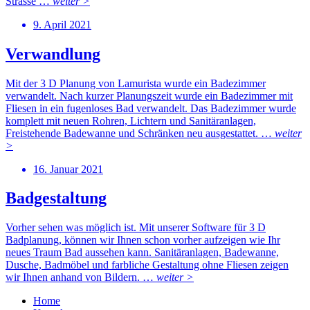
Strasse …
weiter >
9. April 2021
Verwandlung
Mit der 3 D Planung von Lamurista wurde ein Badezimmer
verwandelt. Nach kurzer Planungszeit wurde ein Badezimmer mit
Fliesen in ein fugenloses Bad verwandelt. Das Badezimmer wurde
komplett mit neuen Rohren, Lichtern und Sanitäranlagen,
Freistehende Badewanne und Schränken neu ausgestattet. …
weiter
>
16. Januar 2021
Badgestaltung
Vorher sehen was möglich ist. Mit unserer Software für 3 D
Badplanung, können wir Ihnen schon vorher aufzeigen wie Ihr
neues Traum Bad aussehen kann. Sanitäranlagen, Badewanne,
Dusche, Badmöbel und farbliche Gestaltung ohne Fliesen zeigen
wir Ihnen anhand von Bildern. …
weiter >
Home