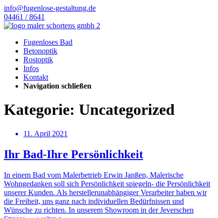
info@fugenlose-gestaltung.de
04461 / 8641
Fugenloses Bad
Betonoptik
Rostoptik
Infos
Kontakt
Navigation schließen
Kategorie: Uncategorized
11. April 2021
Ihr Bad-Ihre Persönlichkeit
In einem Bad vom Malerbetrieb Erwin Janßen, Malerische
Wohngedanken soll sich Persönlichkeit spiegeln- die Persönlichkeit
unserer Kunden. Als herstellerunabhängiger Verarbeiter haben wir
die Freiheit, uns ganz nach individuellen Bedürfnissen und
Wünsche zu richten. In unserem Showroom in der Jeverschen