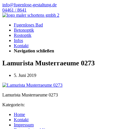
info@fugenlose-gestaltung.de
04461 / 8641
Fugenloses Bad
Betonoptik
Rostoptik
Infos
Kontakt
Navigation schließen
Lamurista Musterraeume 0273
5. Juni 2019
Lamurista Musterraeume 0273
Kategorie/n:
Home
Kontakt
Impressum