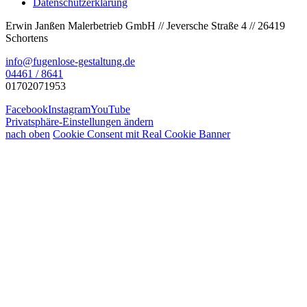
Datenschutzerklärung
Erwin Janßen Malerbetrieb GmbH // Jeversche Straße 4 // 26419
Schortens
info@fugenlose-gestaltung.de
04461 / 8641
01702071953
Facebook
Instagram
YouTube
Privatsphäre-Einstellungen ändern
nach oben
Cookie Consent mit Real Cookie Banner