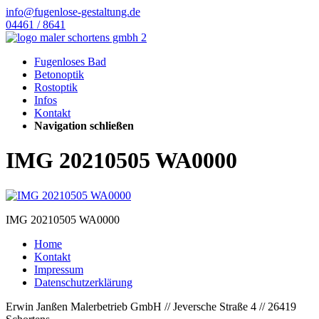
info@fugenlose-gestaltung.de
04461 / 8641
Fugenloses Bad
Betonoptik
Rostoptik
Infos
Kontakt
Navigation schließen
IMG 20210505 WA0000
IMG 20210505 WA0000
Home
Kontakt
Impressum
Datenschutzerklärung
Erwin Janßen Malerbetrieb GmbH // Jeversche Straße 4 // 26419