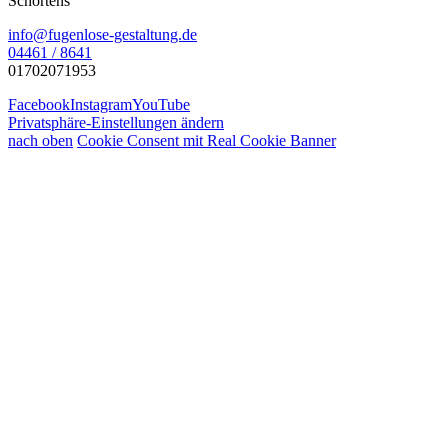
Schortens
info@fugenlose-gestaltung.de
04461 / 8641
01702071953
Facebook
Instagram
YouTube
Privatsphäre-Einstellungen ändern
nach oben
Cookie Consent mit Real Cookie Banner