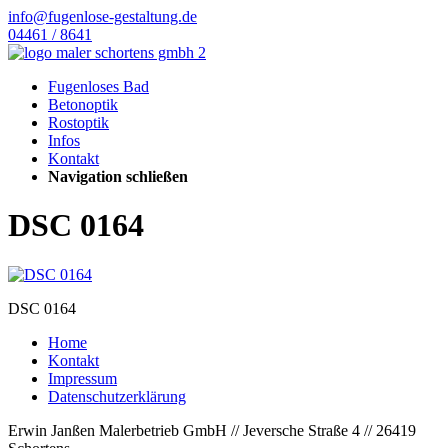
info@fugenlose-gestaltung.de
04461 / 8641
Fugenloses Bad
Betonoptik
Rostoptik
Infos
Kontakt
Navigation schließen
DSC 0164
DSC 0164
Home
Kontakt
Impressum
Datenschutzerklärung
Erwin Janßen Malerbetrieb GmbH // Jeversche Straße 4 // 26419