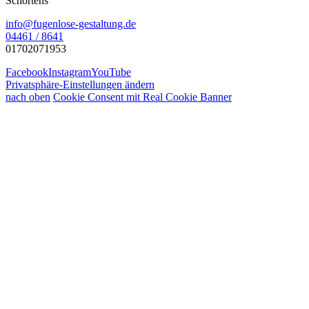
Schortens
info@fugenlose-gestaltung.de
04461 / 8641
01702071953
Facebook
Instagram
YouTube
Privatsphäre-Einstellungen ändern
nach oben
Cookie Consent mit Real Cookie Banner