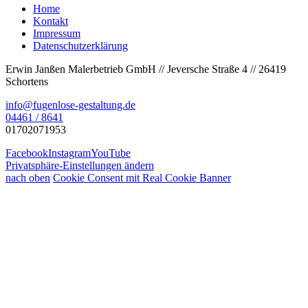
Home
Kontakt
Impressum
Datenschutzerklärung
Erwin Janßen Malerbetrieb GmbH // Jeversche Straße 4 // 26419
Schortens
info@fugenlose-gestaltung.de
04461 / 8641
01702071953
Facebook
Instagram
YouTube
Privatsphäre-Einstellungen ändern
nach oben
Cookie Consent mit Real Cookie Banner