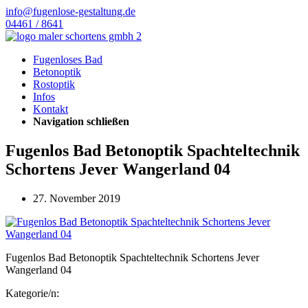
info@fugenlose-gestaltung.de
04461 / 8641
Fugenloses Bad
Betonoptik
Rostoptik
Infos
Kontakt
Navigation schließen
Fugenlos Bad Betonoptik Spachteltechnik
Schortens Jever Wangerland 04
27. November 2019
Fugenlos Bad Betonoptik Spachteltechnik Schortens Jever
Wangerland 04
Kategorie/n: