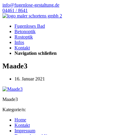
info@fugenlose-gestaltung.de
04461 / 8641
Fugenloses Bad
Betonoptik
Rostoptik
Infos
Kontakt
Navigation schließen
Maade3
16. Januar 2021
Maade3
Kategorie/n:
Home
Kontakt
Impressum