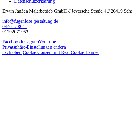
Datenschutzerklärung
Erwin Janßen Malerbetrieb GmbH // Jeversche Straße 4 // 26419 Sch
info@fugenlose-gestaltung.de
04461 / 8641
01702071953
Facebook
Instagram
YouTube
Privatsphäre-Einstellungen ändern
nach oben
Cookie Consent mit Real Cookie Banner