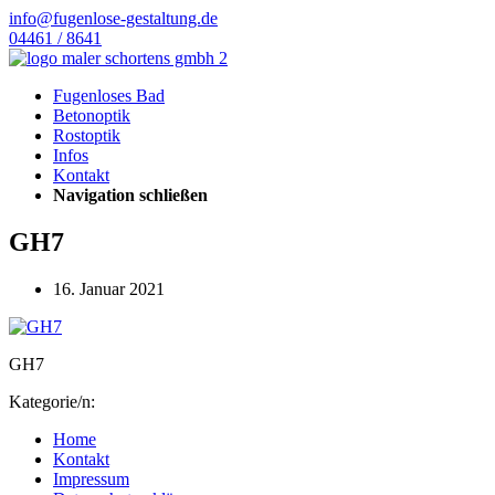
info@fugenlose-gestaltung.de
04461 / 8641
Fugenloses Bad
Betonoptik
Rostoptik
Infos
Kontakt
Navigation schließen
GH7
16. Januar 2021
GH7
Kategorie/n:
Home
Kontakt
Impressum