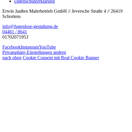
Datenschutzerklärung
Erwin Janßen Malerbetrieb GmbH // Jeversche Straße 4 // 26419
Schortens
info@fugenlose-gestaltung.de
04461 / 8641
01702071953
Facebook
Instagram
YouTube
Privatsphäre-Einstellungen ändern
nach oben
Cookie Consent mit Real Cookie Banner